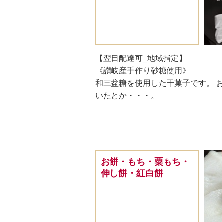
【翌日配達可_地域指定】
《讃岐産手作り砂糖使用》
和三盆糖を使用した干菓子です。 
いたとか・・・。
お餅・もち・粟もち・
伸し餅・紅白餅