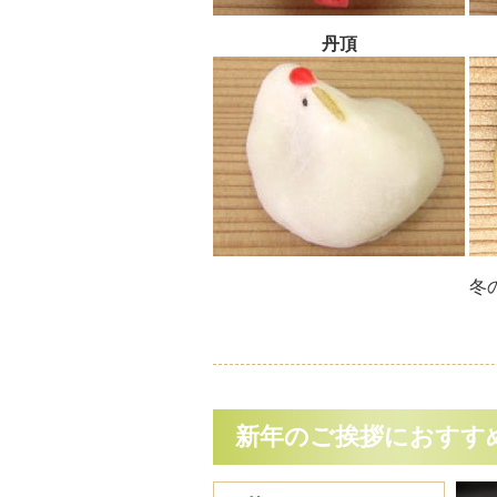
丹頂
冬
新年のご挨拶におすす