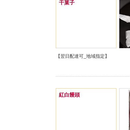
干菓子
【翌日配達可_地域指定】
紅白饅頭