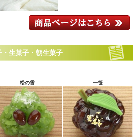
子・生菓子・朝生菓子
松の雪
一笹