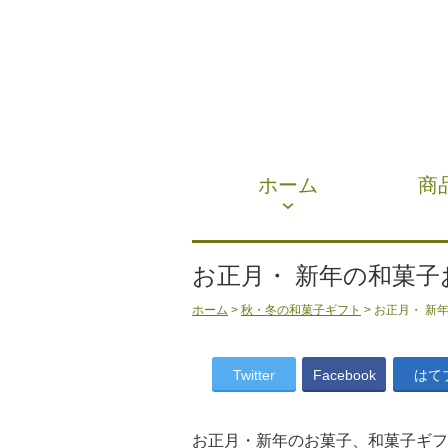
ホーム
商
お正月・ 新年の和菓子
ホーム
>
秋・冬の和菓子ギフト
> お正月・ 新
Twitter
Facebook
はて
お正月・新年のお菓子、和菓子ギフ