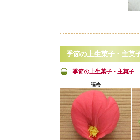
季節の上生菓子・主菓
季節の上生菓子・主菓子
福梅