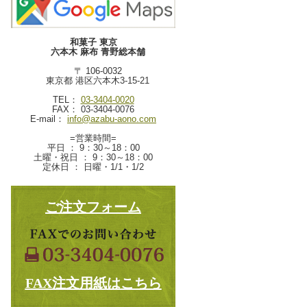
和菓子 東京
六本木 麻布 青野総本舗
〒 106-0032
東京都 港区六本木3-15-21
TEL：
03-3404-0020
FAX： 03-3404-0076
E-mail：
info@azabu-aono.com
=営業時間=
平日 ： 9：30～18：00
土曜・祝日 ： 9：30～18：00
定休日 ： 日曜・1/1・1/2
ご注文フォーム
FAX注文用紙はこちら