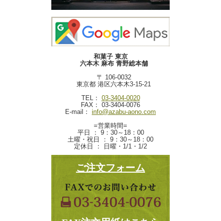
和菓子 東京
六本木 麻布 青野総本舗
〒 106-0032
東京都 港区六本木3-15-21
TEL：
03-3404-0020
FAX： 03-3404-0076
E-mail：
info@azabu-aono.com
=営業時間=
平日 ： 9：30～18：00
土曜・祝日 ： 9：30～18：00
定休日 ： 日曜・1/1・1/2
ご注文フォーム