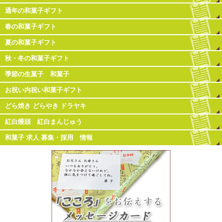
通年の和菓子ギフト
春の和菓子ギフト
夏の和菓子ギフト
秋・冬の和菓子ギフト
季節の生菓子 和菓子
お祝い内祝い和菓子ギフト
どら焼き どらやき ドラヤキ
紅白饅頭 紅白まんじゅう
和菓子 求人 募集・採用 情報