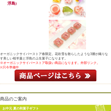
浮島)
オーガニックサイバーストア春限定。花吹雪を散らしたような3層が織りな
す美しい桜羊羹と浮島の上生菓子になります。
※オーガニックサイバーストア取扱い商品になります。外部リンク。
※只今準備中
商品のご案内
お中元 夏の和菓子ギフト