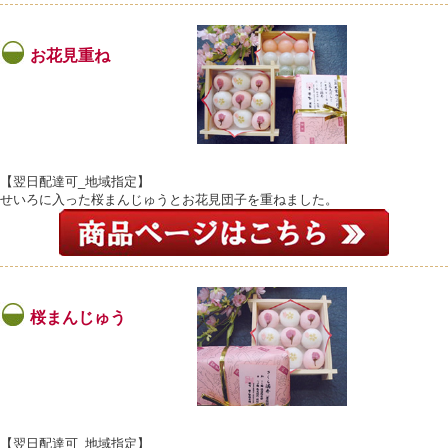
お花見重ね
【翌日配達可_地域指定】
せいろに入った桜まんじゅうとお花見団子を重ねました。
桜まんじゅう
【翌日配達可_地域指定】