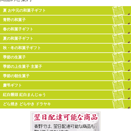
夏 お中元の和菓子ギフト
青野の和菓子
春の和菓子ギフト
夏の和菓子ギフト
秋・冬の和菓子ギフト
季節の生菓子
季節の上生菓子 主菓子
季節の朝生菓子
慶弔ギフト
紅白饅頭 紅白まんじゅう
どら焼き どらやき ドラヤキ