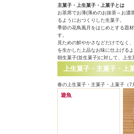
主菓子・上生菓子・上菓子とは
お茶席でお薄(薄めのお抹茶⇔お濃
るようにおつくりした生菓子。
季節の花鳥風月をはじめとする題材
す。
見ための鮮やかさなどだけでなく、
を生かした上品なお味に仕上げるよ
朝生菓子(並生菓子)に対して、上
上生菓子・主菓子・上
春の上生菓子・主菓子・上菓子（7
遊魚