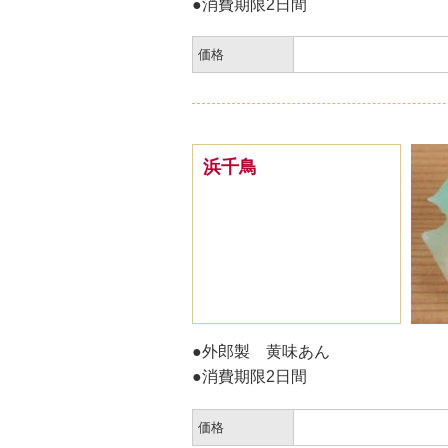
●消費期限2日間
価格
浜千鳥
●外郎製 黄味あん
●消費期限2日間
価格