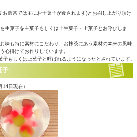
茶 お濃茶では主にお干菓子が食されます)とお召し上がり頂け
を生菓子を主菓子もしくは上生菓子・上菓子とお呼びしま
お味も特に素材にこだわり、お抹茶にあう素材の本来の風味
う心掛けてお作りしています。
生菓子もしくは上菓子と呼ばれるようになったとされています。
菓子
月14日現在）