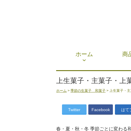
ホーム
商
上生菓子・主菓子・上
ホーム
>
季節の生菓子 和菓子
> 上生菓子・
Twitter
Facebook
はて
春・夏・秋・冬 季節ごとに変わる