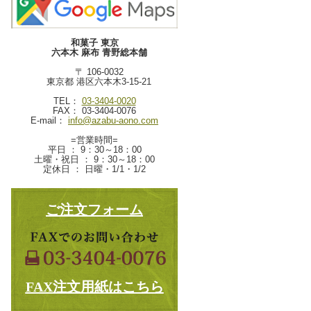
和菓子 東京
六本木 麻布 青野総本舗
〒 106-0032
東京都 港区六本木3-15-21
TEL：
03-3404-0020
FAX： 03-3404-0076
E-mail：
info@azabu-aono.com
=営業時間=
平日 ： 9：30～18：00
土曜・祝日 ： 9：30～18：00
定休日 ： 日曜・1/1・1/2
ご注文フォーム
FAX注文用紙はこちら