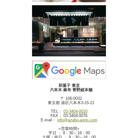
和菓子 東京
六本木 麻布 青野総本舗
〒 106-0032
東京都 港区六本木3-15-21
TEL：
03-3404-0020
FAX： 03-3404-0076
E-mail：
info@azabu-aono.com
=営業時間=
平日 ： 9：30～18：00
土曜・祝日 ： 9：30～18：00