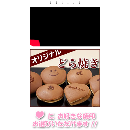
↓ ↓ ↓ ↓ ↓ ↓