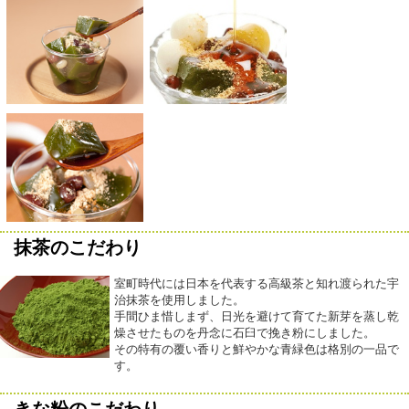
抹茶のこだわり
室町時代には日本を代表する高級茶と知れ渡られた宇
治抹茶を使用しました。
手間ひま惜しまず、日光を避けて育てた新芽を蒸し乾
燥させたものを丹念に石臼で挽き粉にしました。
その特有の覆い香りと鮮やかな青緑色は格別の一品で
す。
きな粉のこだわり