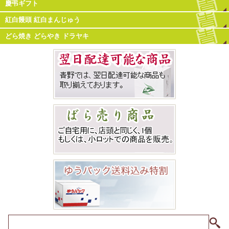
慶弔ギフト
紅白饅頭 紅白まんじゅう
どら焼き どらやき ドラヤキ