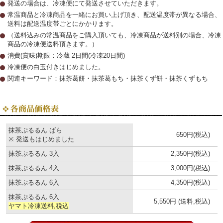
発送の場合は、冷凍便にて発送させていただきます。
常温商品と冷凍商品を一緒にお買い上げ頂き、
配送温度帯が異なる場合、
送料は配送温度帯ごとにかかります。
（送料込みの常温商品をご購入頂いても、冷凍商品が送料別の場合、冷凍
商品の冷凍便送料頂きます。）
消費(賞味)期限：冷蔵 2日間(冷凍20日間)
冷凍便の白玉付きはじめました。
関連キーワード：抹茶葛餅・抹茶葛もち・抹茶くず餅・抹茶くずもち
抹茶ぷるるん ばら
650円(税込)
※ 発送もはじめました
抹茶ぷるるん 3入
2,350円(税込)
抹茶ぷるるん 4入
3,000円(税込)
抹茶ぷるるん 6入
4,350円(税込)
抹茶ぷるるん 6入
5,550円
(送料,税込)
ヤマト冷凍送料,税込