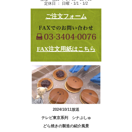
定休日 ： 日曜・1/1・1/2
ご注文フォーム
FAX注文用紙はこちら
2024/10/11放送
テレビ東京系列 シナぷしゅ
どら焼きの製造の紹介風景