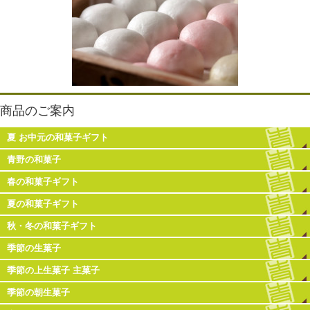
商品のご案内
夏 お中元の和菓子ギフト
青野の和菓子
春の和菓子ギフト
夏の和菓子ギフト
秋・冬の和菓子ギフト
季節の生菓子
季節の上生菓子 主菓子
季節の朝生菓子