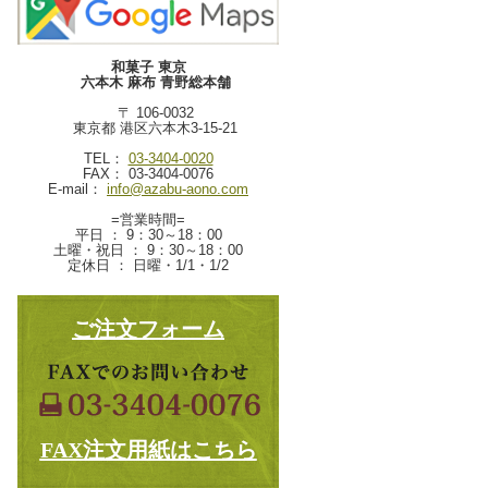
和菓子 東京
六本木 麻布 青野総本舗
〒 106-0032
東京都 港区六本木3-15-21
TEL：
03-3404-0020
FAX： 03-3404-0076
E-mail：
info@azabu-aono.com
=営業時間=
平日 ： 9：30～18：00
土曜・祝日 ： 9：30～18：00
定休日 ： 日曜・1/1・1/2
ご注文フォーム
FAX注文用紙はこちら