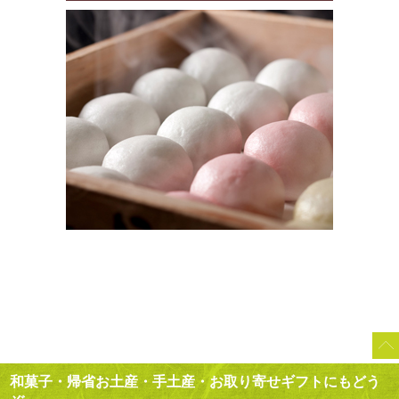
和菓子・帰省お土産・手土産・お取り寄せギフトにもどう