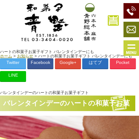
ハートの和菓子お菓子ギフト バレンタインデーにも
ホーム
>
お知らせ
> ハートの和菓子お菓子ギフト バレンタインデーにも
Twitter
Facebook
Google+
はてブ
Pocket
LINE
バレンタインデーのハートの和菓子お菓子ギフト
バレンタインデーのハートの和菓子お菓
子ギフト