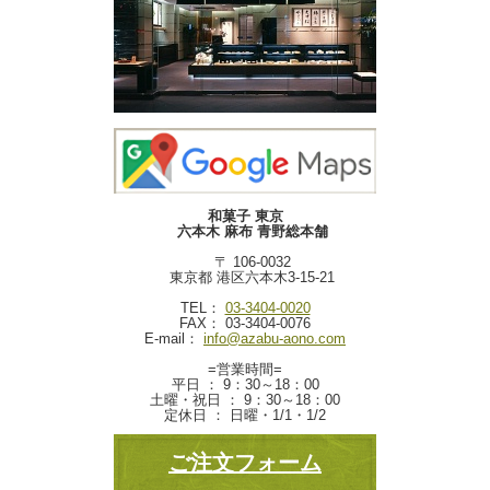
和菓子 東京
六本木 麻布 青野総本舗
〒 106-0032
東京都 港区六本木3-15-21
TEL：
03-3404-0020
FAX： 03-3404-0076
E-mail：
info@azabu-aono.com
=営業時間=
平日 ： 9：30～18：00
土曜・祝日 ： 9：30～18：00
定休日 ： 日曜・1/1・1/2
ご注文フォーム