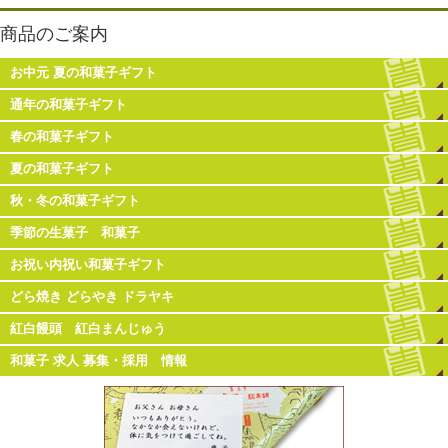
商品のご案内
お中元 夏の和菓子ギフト
通年の和菓子ギフト
春の和菓子ギフト
夏の和菓子ギフト
秋・冬の和菓子ギフト
季節の生菓子 和菓子
お祝い内祝い和菓子ギフト
どら焼き どらやき ドラヤキ
紅白饅頭 紅白まんじゅう
和菓子 求人 募集・採用 情報