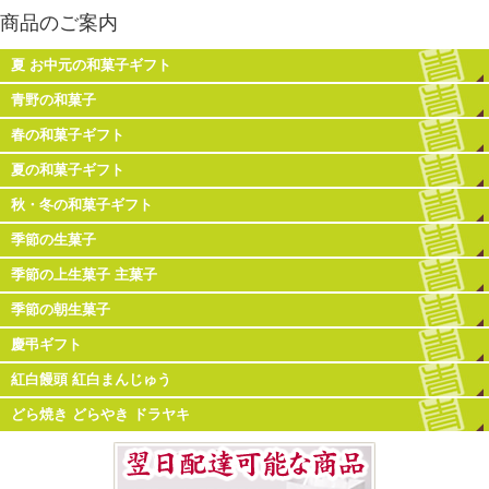
商品のご案内
夏 お中元の和菓子ギフト
青野の和菓子
春の和菓子ギフト
夏の和菓子ギフト
秋・冬の和菓子ギフト
季節の生菓子
季節の上生菓子 主菓子
季節の朝生菓子
慶弔ギフト
紅白饅頭 紅白まんじゅう
どら焼き どらやき ドラヤキ