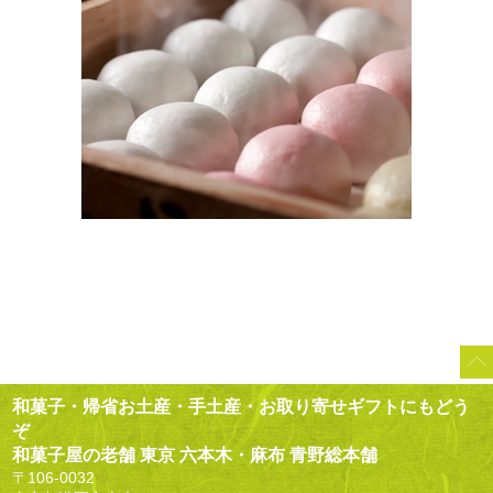
和菓子・帰省お土産・手土産・お取り寄せギフトにもどう
ぞ
和菓子屋の老舗 東京 六本木・麻布 青野総本舗
〒106-0032