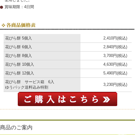
賞味期限：4日間
花びら餅 5個入
2,410円(税込)
花びら餅 6個入
2,840円(税込)
花びら餅 8個入
3,700円(税込)
花びら餅 10個入
4,630円(税込)
花びら餅 12個入
5,490円(税込)
花びら餅 サービス箱 6入
3,230円(税込)
ゆうパック送料込み特割
商品のご案内