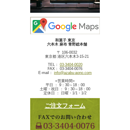
和菓子 東京
六本木 麻布 青野総本舗
〒 106-0032
東京都 港区六本木3-15-21
TEL：
03-3404-0020
FAX： 03-3404-0076
E-mail：
info@azabu-aono.com
=営業時間=
平日 ： 9：30～18：00
土曜・祝日 ： 9：30～18：00
定休日 ： 日曜・1/1・1/2
ご注文フォーム