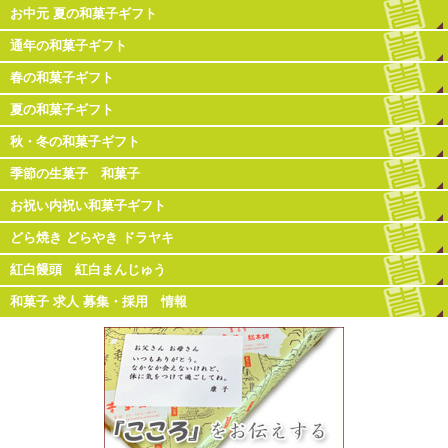
お中元 夏の和菓子ギフト
通年の和菓子ギフト
春の和菓子ギフト
夏の和菓子ギフト
秋・冬の和菓子ギフト
季節の生菓子 和菓子
お祝い内祝い和菓子ギフト
どら焼き どらやき ドラヤキ
紅白饅頭 紅白まんじゅう
和菓子 求人 募集・採用 情報