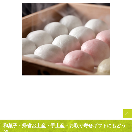
和菓子・帰省お土産・手土産・お取り寄せギフトにもどう