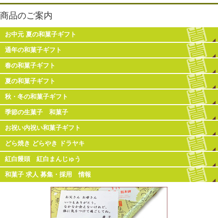
商品のご案内
お中元 夏の和菓子ギフト
通年の和菓子ギフト
春の和菓子ギフト
夏の和菓子ギフト
秋・冬の和菓子ギフト
季節の生菓子 和菓子
お祝い内祝い和菓子ギフト
どら焼き どらやき ドラヤキ
紅白饅頭 紅白まんじゅう
和菓子 求人 募集・採用 情報