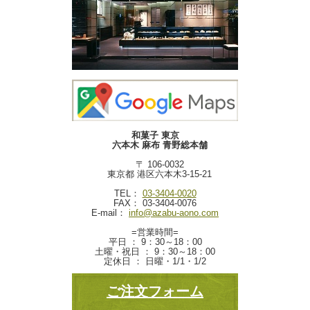
和菓子 東京
六本木 麻布 青野総本舗
〒 106-0032
東京都 港区六本木3-15-21
TEL：
03-3404-0020
FAX： 03-3404-0076
E-mail：
info@azabu-aono.com
=営業時間=
平日 ： 9：30～18：00
土曜・祝日 ： 9：30～18：00
定休日 ： 日曜・1/1・1/2
ご注文フォーム