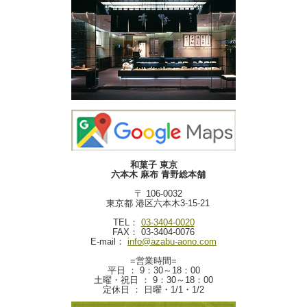
和菓子 東京
六本木 麻布 青野総本舗
〒 106-0032
東京都 港区六本木3-15-21
TEL：
03-3404-0020
FAX： 03-3404-0076
E-mail：
info@azabu-aono.com
=営業時間=
平日 ： 9：30～18：00
土曜・祝日 ： 9：30～18：00
定休日 ： 日曜・1/1・1/2