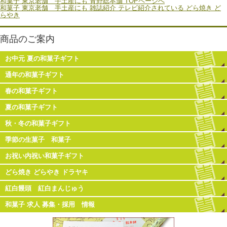
和菓子 東京老舗 手土産にも 青野総本舗 TOPページへ
和菓子 東京老舗 手土産にも 雑誌紹介 テレビ紹介されている どら焼き ど
らやき
商品のご案内
お中元 夏の和菓子ギフト
通年の和菓子ギフト
春の和菓子ギフト
夏の和菓子ギフト
秋・冬の和菓子ギフト
季節の生菓子 和菓子
お祝い内祝い和菓子ギフト
どら焼き どらやき ドラヤキ
紅白饅頭 紅白まんじゅう
和菓子 求人 募集・採用 情報