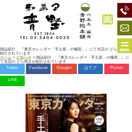
雑誌紹介 『東京カレンダー「手土産」の極意。』にて当店の どら焼きが
紹介されています
ホーム
>
お知らせ
> 雑誌紹介 『東京カレンダー「手土産」の極意。』に
て当店の どら焼きが紹介されています
Twitter
Facebook
Google+
はてブ
Pocket
LINE