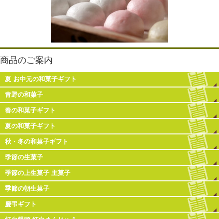
商品のご案内
夏 お中元の和菓子ギフト
青野の和菓子
春の和菓子ギフト
夏の和菓子ギフト
秋・冬の和菓子ギフト
季節の生菓子
季節の上生菓子 主菓子
季節の朝生菓子
慶弔ギフト