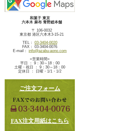
和菓子 東京
六本木 麻布 青野総本舗
〒 106-0032
東京都 港区六本木3-15-21
TEL：
03-3404-0020
FAX： 03-3404-0076
E-mail：
info@azabu-aono.com
=営業時間=
平日 ： 9：30～18：00
土曜・祝日 ： 9：30～18：00
定休日 ： 日曜・1/1・1/2
ご注文フォーム
FAX注文用紙はこちら