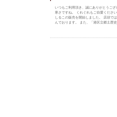
いつもご利用頂き、誠にありがとうござ
寒さですね。 くれぐれもご自愛くださ
しるこの販売を開始しました。 店頭で
んでおります。 また、「港区立郷土歴史館