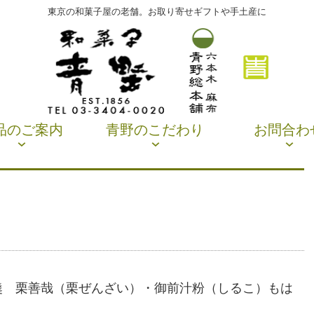
東京の和菓子屋の老舗。お取り寄せギフトや手土産に
品のご案内
青野のこだわり
お問合わ
羊羹 栗善哉（栗ぜんざい）・御前汁粉（しるこ）もは