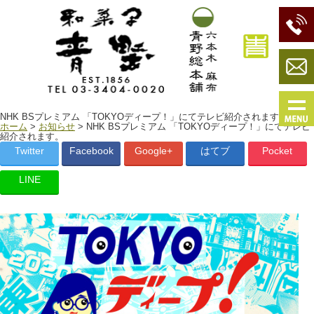
NHK BSプレミアム 「TOKYOディープ！」にてテレビ紹介されます。
ホーム
>
お知らせ
> NHK BSプレミアム 「TOKYOディープ！」にてテレビ
紹介されます。
Twitter
Facebook
Google+
はてブ
Pocket
LINE