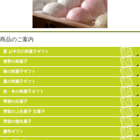
商品のご案内
夏 お中元の和菓子ギフト
青野の和菓子
春の和菓子ギフト
夏の和菓子ギフト
秋・冬の和菓子ギフト
季節の生菓子
季節の上生菓子 主菓子
季節の朝生菓子
慶弔ギフト