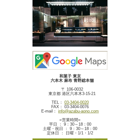
和菓子 東京
六本木 麻布 青野総本舗
〒 106-0032
東京都 港区六本木3-15-21
TEL：
03-3404-0020
FAX： 03-3404-0076
E-mail：
info@azabu-aono.com
=営業時間=
平日 ： 9：30～18：00
土曜・祝日 ： 9：30～18：00
定休日 ： 日曜・1/1・1/2