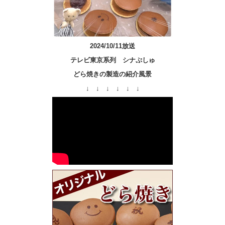
2024/10/11放送
テレビ東京系列 シナぷしゅ
どら焼きの製造の紹介風景
↓ ↓ ↓ ↓ ↓ ↓