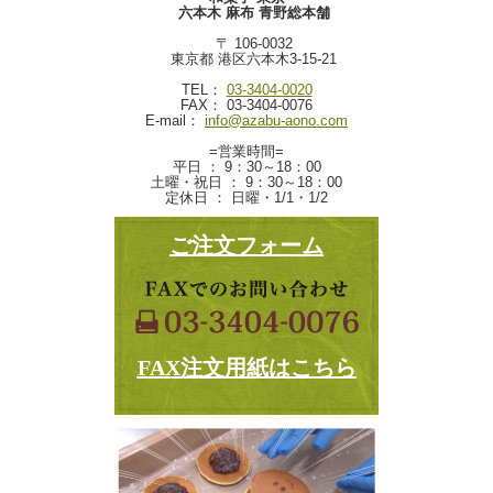
六本木 麻布 青野総本舗
〒 106-0032
東京都 港区六本木3-15-21
TEL：
03-3404-0020
FAX： 03-3404-0076
E-mail：
info@azabu-aono.com
=営業時間=
平日 ： 9：30～18：00
土曜・祝日 ： 9：30～18：00
定休日 ： 日曜・1/1・1/2
ご注文フォーム
FAX注文用紙はこちら