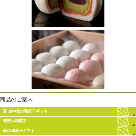
商品のご案内
夏 お中元の和菓子ギフト
青野の和菓子
春の和菓子ギフト