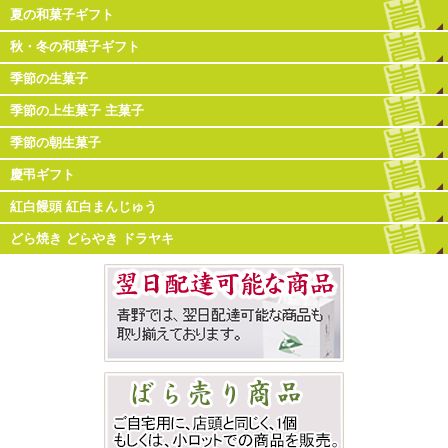
夏の和菓子ギフト
秋・冬の和菓子ギフト
季節の生菓子
季節の上生菓子 主菓子
季節の朝生菓子
慶弔ギフト
紅白饅頭 紅白まんじゅう
どら焼き どらやき ドラヤキ