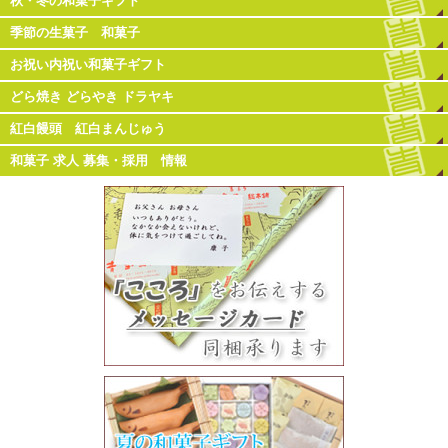
秋・冬の和菓子ギフト
季節の生菓子 和菓子
お祝い内祝い和菓子ギフト
どら焼き どらやき ドラヤキ
紅白饅頭 紅白まんじゅう
和菓子 求人 募集・採用 情報