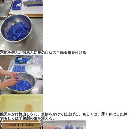
求肥を包んだ白あんに賽の目状の半錦玉羹を付ける
艶天をかけ艶出しをし、氷餅をかけて仕上げる。もしくは、薄く伸ばした練
切もしくは羊羹製の葉を添える。