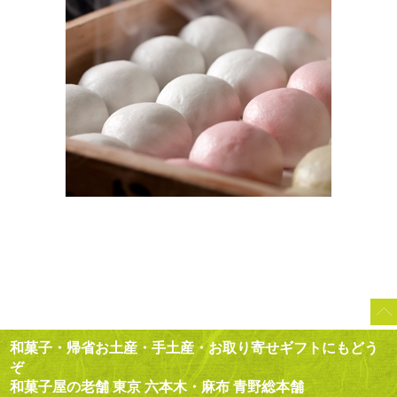
和菓子・帰省お土産・手土産・お取り寄せギフトにもどう
ぞ
和菓子屋の老舗 東京 六本木・麻布 青野総本舗