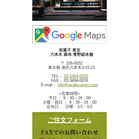
和菓子 東京
六本木 麻布 青野総本舗
〒 106-0032
東京都 港区六本木3-15-21
TEL：
03-3404-0020
FAX： 03-3404-0076
E-mail：
info@azabu-aono.com
=営業時間=
平日 ： 9：30～18：00
土曜・祝日 ： 9：30～18：00
定休日 ： 日曜・1/1・1/2
ご注文フォーム