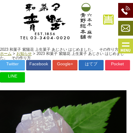
2023 和菓子 紫陽花 上生菓子 あじさい はじめました。 その作り方
ホーム
>
お知らせ
> 2023 和菓子 紫陽花 上生菓子 あじさい はじめまし
た。 その作り方
Twitter
Facebook
Google+
はてブ
Pocket
LINE