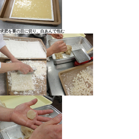
求肥を賽の目に切り、白あんで包む