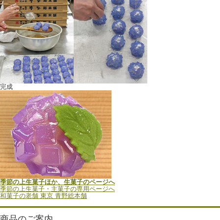
完成
季節の上生菓子ほか、生菓子のページへ
季節の上生菓子・主菓子の専用ページへ
和菓子の老舗 東京 青野総本舗
商品のご案内