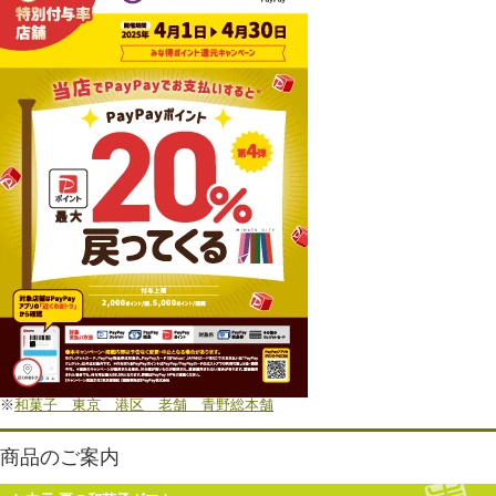
※
和菓子 東京 港区 老舗 青野総本舗
商品のご案内