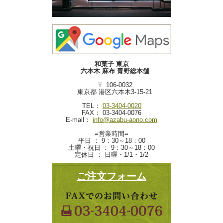
和菓子 東京
六本木 麻布 青野総本舗
〒 106-0032
東京都 港区六本木3-15-21
TEL：
03-3404-0020
FAX： 03-3404-0076
E-mail：
info@azabu-aono.com
=営業時間=
平日 ： 9：30～18：00
土曜・祝日 ： 9：30～18：00
定休日 ： 日曜・1/1・1/2
ご注文フォーム