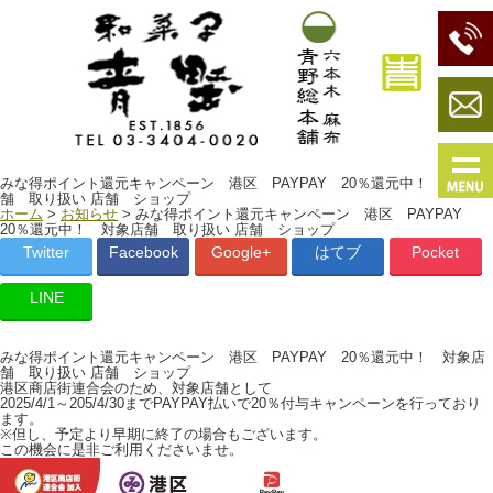
みな得ポイント還元キャンペーン 港区 PAYPAY 20％還元中！ 対象店
舗 取り扱い 店舗 ショップ
ホーム
>
お知らせ
> みな得ポイント還元キャンペーン 港区 PAYPAY
20％還元中！ 対象店舗 取り扱い 店舗 ショップ
Twitter
Facebook
Google+
はてブ
Pocket
LINE
みな得ポイント還元キャンペーン 港区 PAYPAY 20％還元中！ 対象店
舗 取り扱い 店舗 ショップ
港区商店街連合会のため、対象店舗として
2025/4/1～205/4/30までPAYPAY払いで20％付与キャンペーンを行っており
ます。
※但し、予定より早期に終了の場合もございます。
この機会に是非ご利用くださいませ。