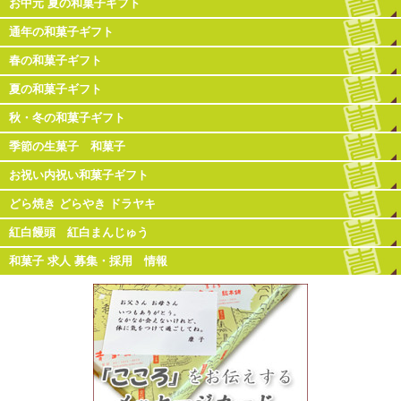
お中元 夏の和菓子ギフト
通年の和菓子ギフト
春の和菓子ギフト
夏の和菓子ギフト
秋・冬の和菓子ギフト
季節の生菓子 和菓子
お祝い内祝い和菓子ギフト
どら焼き どらやき ドラヤキ
紅白饅頭 紅白まんじゅう
和菓子 求人 募集・採用 情報