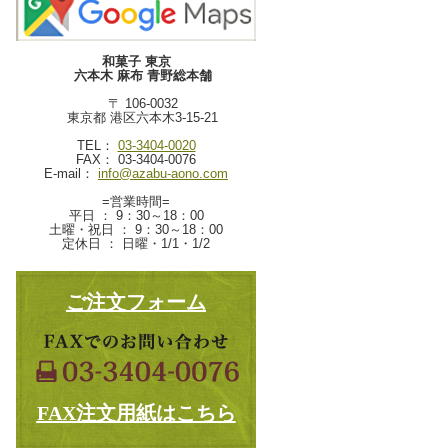
和菓子 東京
六本木 麻布 青野総本舗
〒 106-0032
東京都 港区六本木3-15-21
TEL：
03-3404-0020
FAX： 03-3404-0076
E-mail：
info@azabu-aono.com
=営業時間=
平日 ： 9：30～18：00
土曜・祝日 ： 9：30～18：00
定休日 ： 日曜・1/1・1/2
ご注文フォーム
FAX注文用紙はこちら