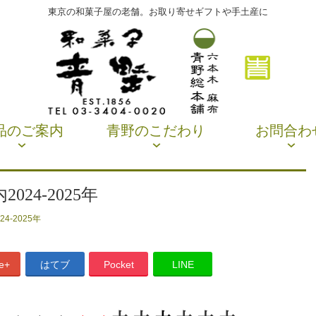
東京の和菓子屋の老舗。お取り寄せギフトや手土産に
品のご案内
青野のこだわり
お問合わ
24-2025年
4-2025年
e+
はてブ
Pocket
LINE