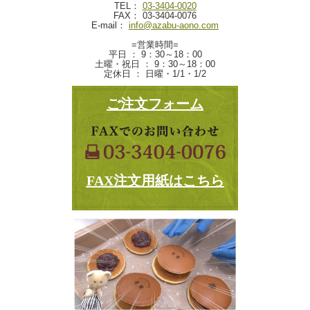
TEL：
03-3404-0020
FAX： 03-3404-0076
E-mail：
info@azabu-aono.com
=営業時間=
平日 ： 9：30～18：00
土曜・祝日 ： 9：30～18：00
定休日 ： 日曜・1/1・1/2
ご注文フォーム
FAX注文用紙はこちら