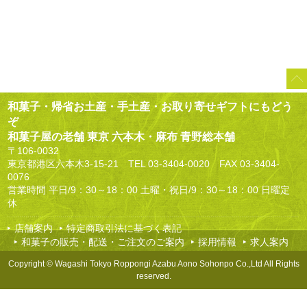
和菓子・帰省お土産・手土産・お取り寄せギフトにもどう
ぞ
和菓子屋の老舗 東京 六本木・麻布 青野総本舗
〒106-0032
東京都港区六本木3-15-21 TEL
03-3404-0020
FAX 03-3404-
0076
営業時間 平日/9：30～18：00 土曜・祝日/9：30～18：00 日曜定
休
店舗案内
特定商取引法に基づく表記
和菓子の販売・配送・ご注文のご案内
採用情報
求人案内
Copyright © Wagashi Tokyo Roppongi Azabu Aono Sohonpo Co.,Ltd All Rights
reserved.