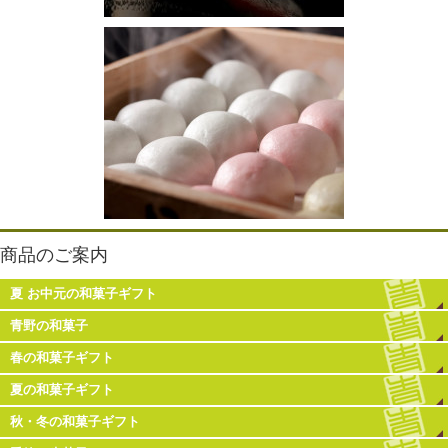
商品のご案内
夏 お中元の和菓子ギフト
青野の和菓子
春の和菓子ギフト
夏の和菓子ギフト
秋・冬の和菓子ギフト