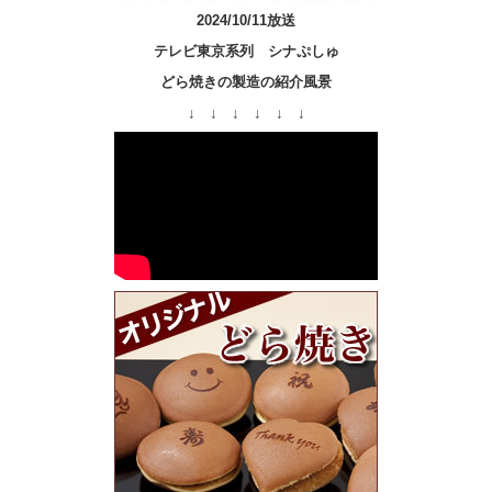
2024/10/11放送
テレビ東京系列 シナぷしゅ
どら焼きの製造の紹介風景
↓ ↓ ↓ ↓ ↓ ↓