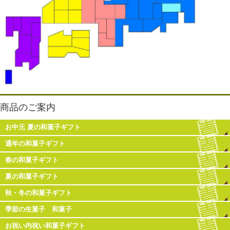
商品のご案内
お中元 夏の和菓子ギフト
通年の和菓子ギフト
春の和菓子ギフト
夏の和菓子ギフト
秋・冬の和菓子ギフト
季節の生菓子 和菓子
お祝い内祝い和菓子ギフト