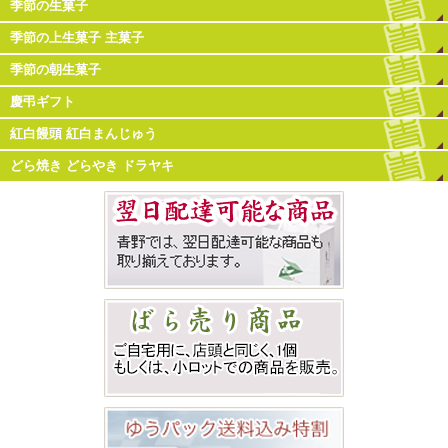
季節の生菓子
季節の上生菓子 主菓子
季節の朝生菓子
慶弔ギフト
紅白饅頭 紅白まんじゅう
どら焼き どらやき ドラヤキ