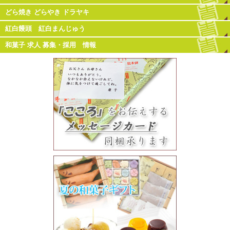
どら焼き どらやき ドラヤキ
紅白饅頭 紅白まんじゅう
和菓子 求人 募集・採用 情報