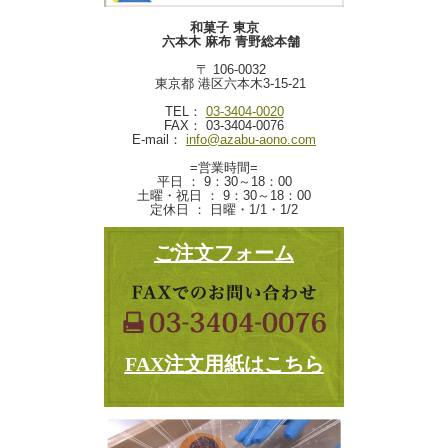
和菓子 東京
六本木 麻布 青野総本舗
〒 106-0032
東京都 港区六本木3-15-21
TEL：
03-3404-0020
FAX： 03-3404-0076
E-mail：
info@azabu-aono.com
=営業時間=
平日 ： 9：30～18：00
土曜・祝日 ： 9：30～18：00
定休日 ： 日曜・1/1・1/2
ご注文フォーム
FAX注文用紙はこちら