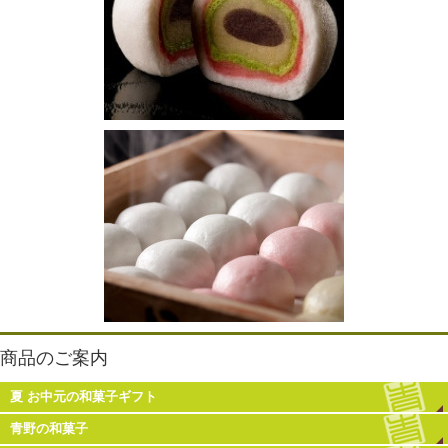
商品のご案内
夏 お中元の和菓子ギフト
青野の和菓子