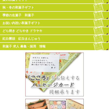
秋・冬の和菓子ギフト
季節の生菓子 和菓子
お祝い内祝い和菓子ギフト
どら焼き どらやき ドラヤキ
紅白饅頭 紅白まんじゅう
和菓子 求人 募集・採用 情報