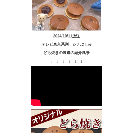
2024/10/11放送
テレビ東京系列 シナぷしゅ
どら焼きの製造の紹介風景
↓ ↓ ↓ ↓ ↓ ↓