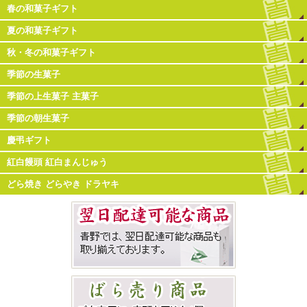
春の和菓子ギフト
夏の和菓子ギフト
秋・冬の和菓子ギフト
季節の生菓子
季節の上生菓子 主菓子
季節の朝生菓子
慶弔ギフト
紅白饅頭 紅白まんじゅう
どら焼き どらやき ドラヤキ