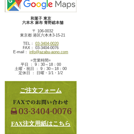
和菓子 東京
六本木 麻布 青野総本舗
〒 106-0032
東京都 港区六本木3-15-21
TEL：
03-3404-0020
FAX： 03-3404-0076
E-mail：
info@azabu-aono.com
=営業時間=
平日 ： 9：30～18：00
土曜・祝日 ： 9：30～18：00
定休日 ： 日曜・1/1・1/2
ご注文フォーム
FAX注文用紙はこちら