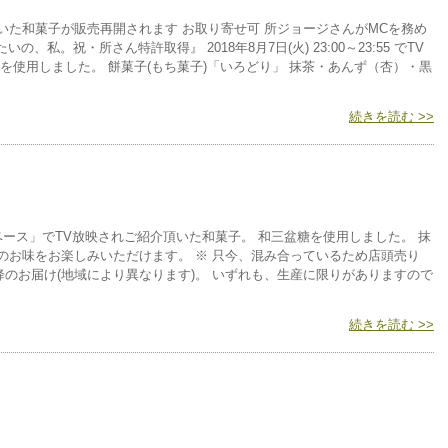
いた和菓子が販売再開されます お取り寄せ可 所ジョージさんがMCを務め
、私。祝・所さん特許取得』 2018年8月7日(火) 23:00～23:55 でTV
を使用しました。 餅菓子(もち菓子)「いろどり」 抹茶・あんず（杏）・黒
続きを読む >>
ース」でTV放映されご紹介頂いた和菓子。 和三盆糖を使用しました。 抹
のお味をお楽しみいただけます。 ※ 只今、混み合っているため店頭売り
16以降のお届け(地域により異なります)。 いずれも、生産に限りがありますので
続きを読む >>