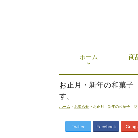
ホーム
商
お正月・新年の和菓子
す。
ホーム
>
お知らせ
> お正月・新年の和菓子 
Twitter
Facebook
Googl