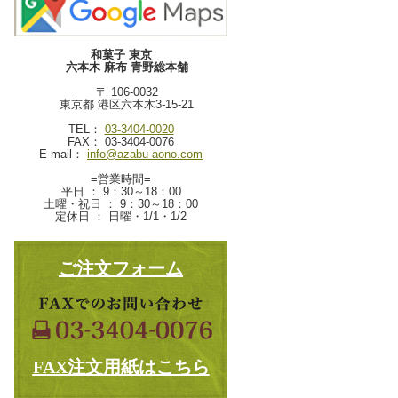
和菓子 東京
六本木 麻布 青野総本舗
〒 106-0032
東京都 港区六本木3-15-21
TEL：
03-3404-0020
FAX： 03-3404-0076
E-mail：
info@azabu-aono.com
=営業時間=
平日 ： 9：30～18：00
土曜・祝日 ： 9：30～18：00
定休日 ： 日曜・1/1・1/2
ご注文フォーム
FAX注文用紙はこちら