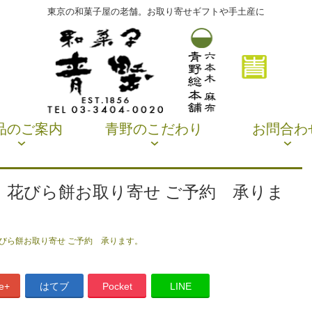
東京の和菓子屋の老舗。お取り寄せギフトや手土産に
品のご案内
青野のこだわり
お問合わ
 花びら餅お取り寄せ ご予約 承りま
花びら餅お取り寄せ ご予約 承ります。
e+
はてブ
Pocket
LINE